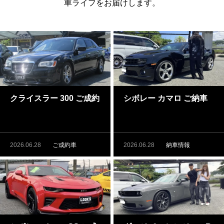
車ライフをお届けします。
クライスラー 300 ご成約
シボレー カマロ ご納車
2026.06.28
ご成約車
2026.06.28
納車情報