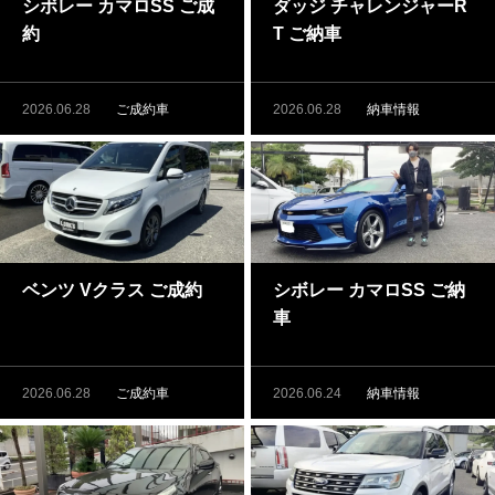
シボレー カマロSS ご成
ダッジ チャレンジャーR
約
T ご納車
2026.06.28
ご成約車
2026.06.28
納車情報
ベンツ Vクラス ご成約
シボレー カマロSS ご納
車
2026.06.28
ご成約車
2026.06.24
納車情報