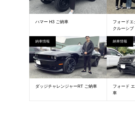
ハマー H3 ご納車
フォードエ
クルーシブ
納車情報
納車情報
ダッジチャレンジャーRT ご納車
フォード エ
車