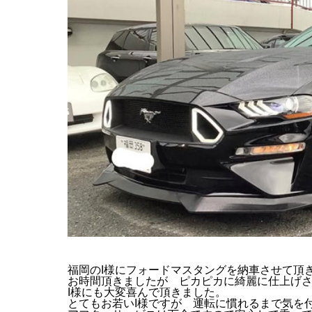
福岡のI様にフォードマスタングを納車させて頂
お時間頂きましたが ピカピカに綺麗に仕上げ
I様にも大変喜んで頂きました。
とてもお若いI様ですが 運転に慣れるまで気を