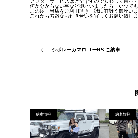
アフターサービスは万全ですので安心して乗って
何か分からない事など御座いましたら いつで
この度 当店をご利用頂き 誠に有難う御座い
これから素敵なお付き合いを宜しくお願い致し
シボレーカマロLTーRS ご納車
納車情報
納車情報