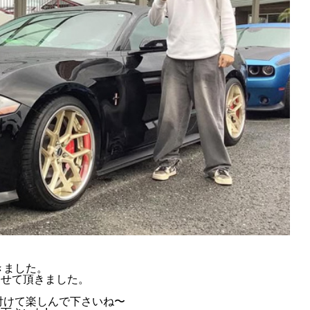
きました。
させて頂きました。
付けて楽しんで下さいね〜