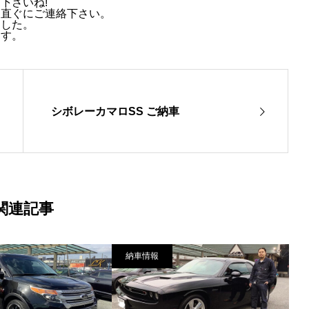
下さいね!
も直ぐにご連絡下さい。
ました。
ます。
シボレーカマロSS ご納車
関連記事
納車情報