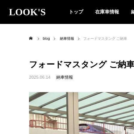
LOOK'S
トップ
在庫車情報
blog
納車情報
フォードマスタング ご納車
フォードマスタング ご納
2025.06.14
納車情報