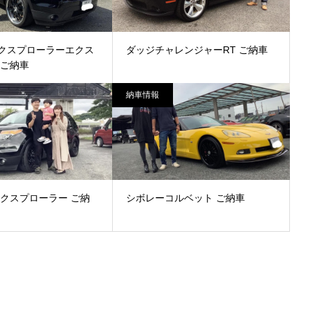
クスプローラーエクス
ダッジチャレンジャーRT ご納車
 ご納車
納車情報
クスプローラー ご納
シボレーコルベット ご納車