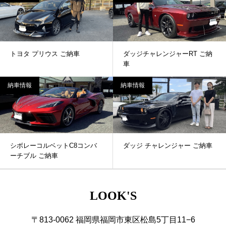
トヨタ プリウス ご納車
ダッジチャレンジャーRT ご納
車
納車情報
納車情報
シボレーコルベットC8コンバ
ダッジ チャレンジャー ご納車
ーチブル ご納車
LOOK'S
〒813-0062 福岡県福岡市東区松島5丁目11−6