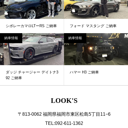
シボレーカマロLTーRS ご納車
フォード マスタング ご納車
納車情報
納車情報
ダッジ チャージャー デイトナ3
ハマー H3 ご納車
92 ご納車
LOOK'S
〒813-0062 福岡県福岡市東区松島5丁目11−6
TEL:092-611-1362