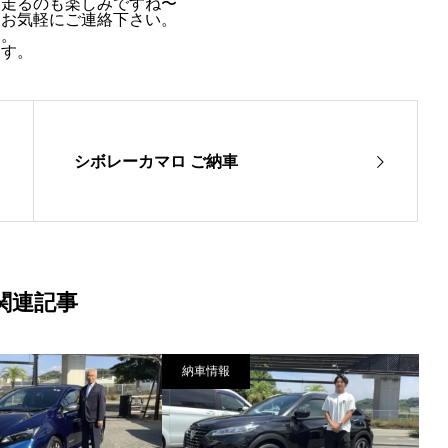
に走るのも楽しみですね〜
もお気軽にご連絡下さい。
た。
ます。
シボレーカマロ ご納車
関連記事
納車情報