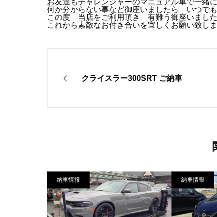
お友達もチャレンジャーのマニュアル車で一緒
何か分からない事など御座いましたら いつで
この度 当店をご利用頂き 有難う御座いまし
これから素敵なお付き合いを宜しくお願い致し
クライスラー300SRT ご納車
納車情報
納車情報