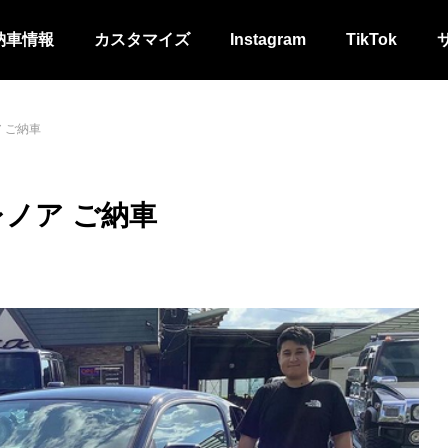
納車情報
カスタマイズ
Instagram
TikTok
 ご納車
ノア ご納車