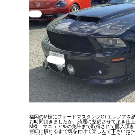
福岡のM様にフォードマスタングGTエレノアを
お時間頂きましたが 綺麗に整備させて頂き仕
M様 マニュアルの免許まで取得されて購入頂
運転に慣れるまで気を付けて楽しんで下さい