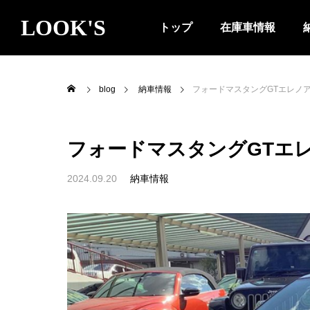
LOOK'S
トップ
在庫車情報
blog
納車情報
フォードマスタングGTエレノア
フォードマスタングGTエレ
2024.09.20
納車情報