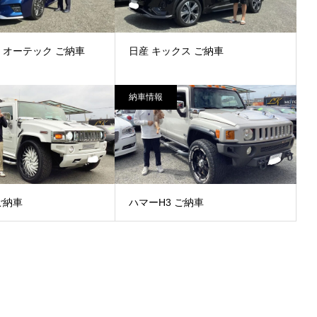
 オーテック ご納車
日産 キックス ご納車
納車情報
ご納車
ハマーH3 ご納車