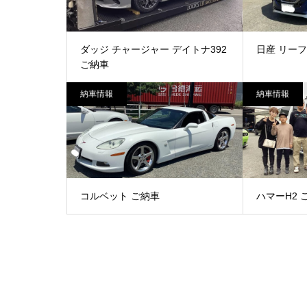
ダッジ チャージャー デイトナ392
日産 リーフ
ご納車
納車情報
納車情報
コルベット ご納車
ハマーH2 