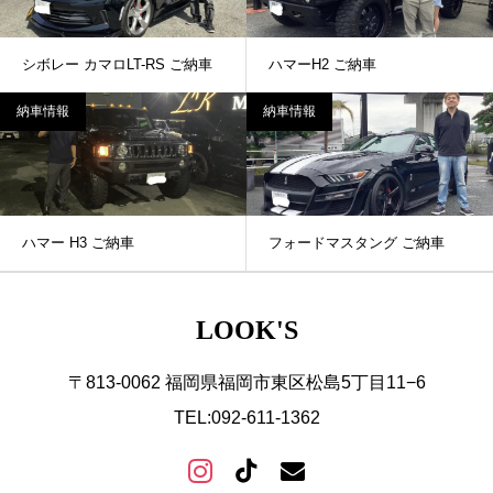
シボレー カマロLT-RS ご納車
ハマーH2 ご納車
納車情報
納車情報
ハマー H3 ご納車
フォードマスタング ご納車
LOOK'S
〒813-0062 福岡県福岡市東区松島5丁目11−6
TEL:092-611-1362