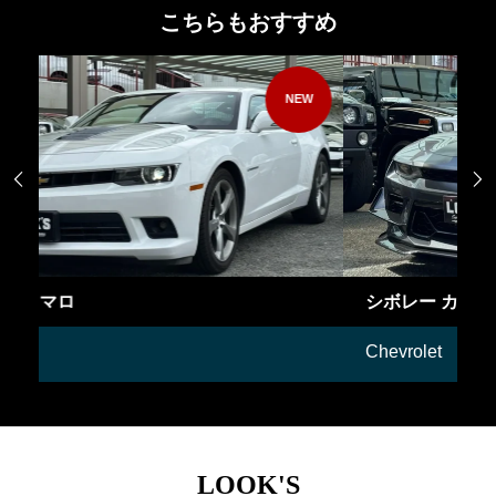
こちらもおすすめ
NEW


シボレー カマロ
Chevrolet
LOOK'S