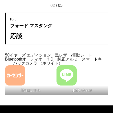
02
/
05
Ford
フォード マスタング
応談
50イヤーズ エディション 黒レザー/電動シート
Bluetoothオーディオ HID 純正アルミ スマートキ
ー バックカメラ （ホワイト）
詳細はこちら
お問い合わせ